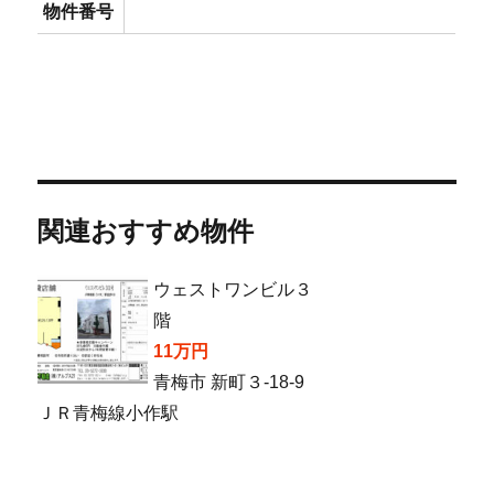
物件番号
関連おすすめ物件
ウェストワンビル３
階
11万円
青梅市 新町３-18-9
ＪＲ青梅線小作駅