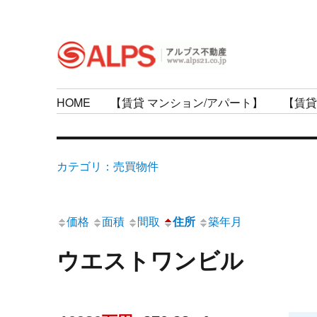
住まいのアドバイザー
アルプス不動産
HOME
【賃貸 マンション/アパート】
【賃貸
カテゴリ：売買物件
価格
面積
間取
住所
築年月
ウエストワンビル