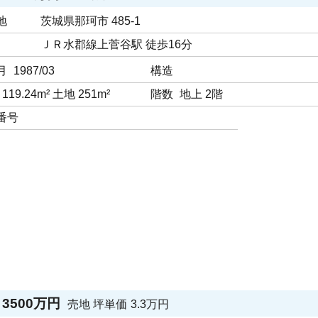
地
茨城県那珂市 485-1
ＪＲ水郡線上菅谷駅 徒歩16分
月
1987/03
構造
119.24m² 土地 251m²
階数
地上 2階
番号
3500万円
売地
坪単価
3.3万円