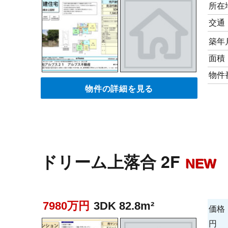
所在
交通
築年
面積
物件
物件の詳細を見る
ドリーム上落合 2F
NEW
7980万円
3DK 82.8m²
価格
円