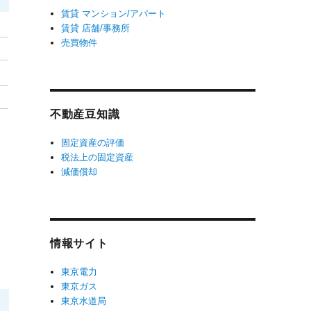
賃貸 マンション/アパート
賃貸 店舗/事務所
売買物件
不動産豆知識
固定資産の評価
税法上の固定資産
減価償却
情報サイト
東京電力
東京ガス
東京水道局