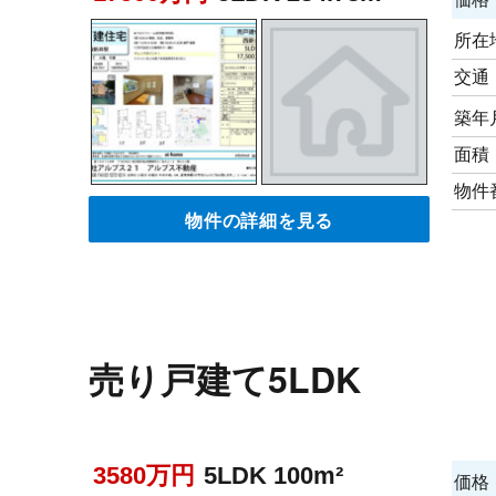
所在
交通
築年
面積
物件
物件の詳細を見る
売り戸建て5LDK
3580万円
5LDK 100m²
価格