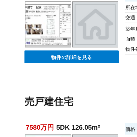
所在
交通
築年
面積
物件
物件の詳細を見る
売戸建住宅
7580万円
5DK 126.05m²
価格