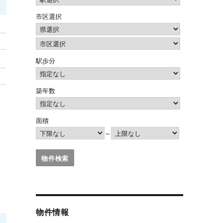
市区選択
駅歩分
築年数
面積
～
物件情報