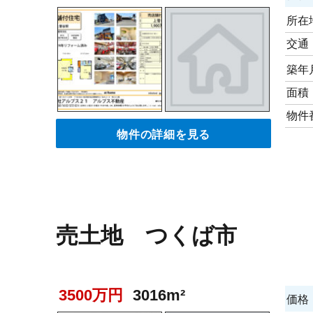
所在
交通
築年
面積
物件
物件の詳細を見る
売土地 つくば市
3500万円
3016m²
価格