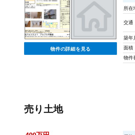
所在
交通
築年
物件の詳細を見る
面積
物件
売り土地
400万円