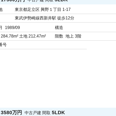
地
東京都足立区 興野１丁⽬ 1-17
東武伊勢崎線西新井駅 徒歩12分
月
1989/09
構造
284.78m² 土地 212.47m²
階数
地上 3階
番号
3580万円
5LDK
中古戸建
間取