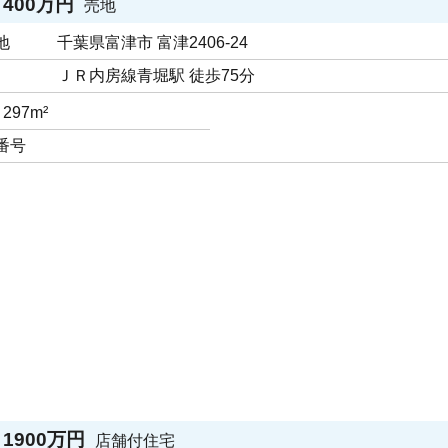
400万円
売地
地
千葉県富津市 富津2406-24
ＪＲ内房線青堀駅 徒歩75分
297m²
番号
1900万円
店舗付住宅