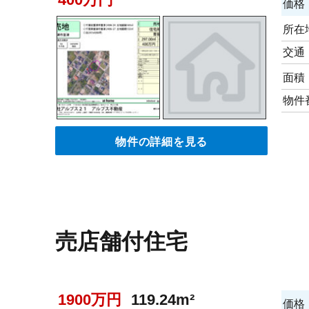
価格
所在
交通
面積
物件
物件の詳細を見る
売店舗付住宅
1900万円
119.24m²
価格