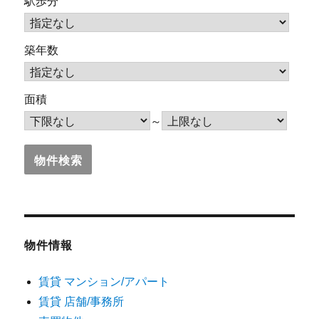
駅歩分
築年数
面積
～
物件情報
賃貸 マンション/アパート
賃貸 店舗/事務所