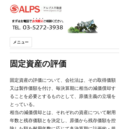
アルプス不動産
メニュー
固定資産の評価
固定資産の評価について、会社法は、その取得価額
又は製作価額を付け、毎決算期に相当の減価償却す
ることを必要とするものとして、原価主義の立場を
とっている。
相当の減価償却とは、それぞれの資産について耐用
年数と残存価額とを決定し、原価から残存価額を控
除した額を耐用年数に応じて各決算期に計画的・規