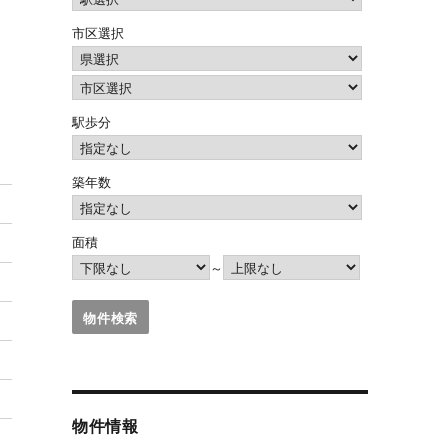
市区選択
駅歩分
築年数
面積
～
物件情報