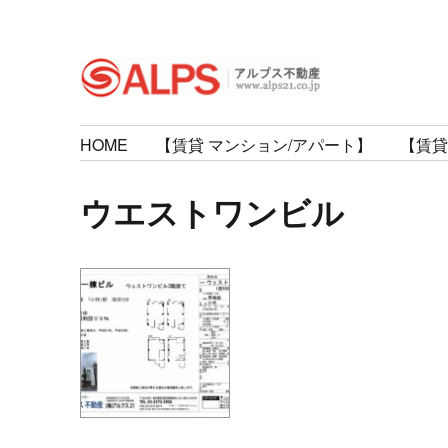
住まいのアドバイザー
アルプス不動産
HOME
【賃貸 マンション/アパート】
【賃貸
ウエストワンビル