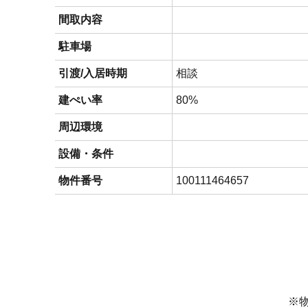
間取内容
駐車場
引渡/入居時期
相談
建ぺい率
80%
周辺環境
設備・条件
物件番号
100111464657
※