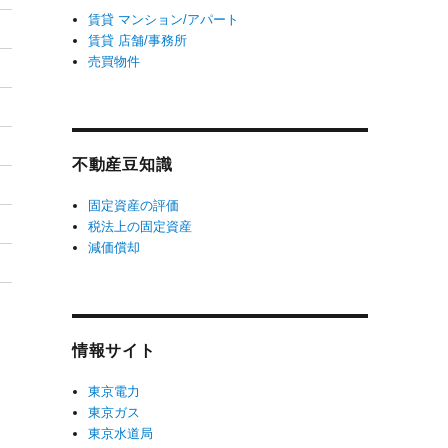
賃貸 マンション/アパート
賃貸 店舗/事務所
売買物件
不動産豆知識
固定資産の評価
税法上の固定資産
減価償却
情報サイト
東京電力
東京ガス
東京水道局
。