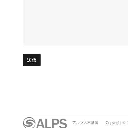
アルプス不動産
Copyright ©